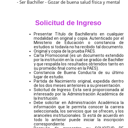
- Ser Bachiller - Gozar de buena salud física y mental
Solicitud de Ingreso
Presentar Título de Bachillerato en cualquier
modalidad en original y copia. Autenticado por el
Ministerio de Educación o constancia de
estudios si todavía no ha recibido tal documento.
Original y copia de la prueba PAES.
Carta Promocional (es un documento extendido
por la institución en la cual se gradúo de Bachiller
y que respalda los resultados obtenidos tanto en
su promedio final como en la PAES).
Constancia de Buena Conducta de su último
lugar de estudio.
Partida de Nacimiento original, expedida dentro
de los dos meses anteriores a su presentación.
Solicitud de Ingreso. Esta será proporcionada al
interesado por la Administración Académica de
la Institución.
Debe solicitar en Administración Académica la
información que le permita conocer la carrera
seleccionada, los servicios que se ofrecen, y los
aranceles institucionales. Si está de acuerdo en
todo lo anterior puede iniciar la inscripción
correspondiente.